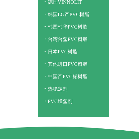
·
德国VINNOLIT
·
韩国LG产PVC树脂
·
韩国韩华PVC树脂
·
台湾台塑PVC树脂
·
日本PVC树脂
·
其他进口PVC树脂
·
中国产PVC糊树脂
·
热稳定剂
·
PVC增塑剂