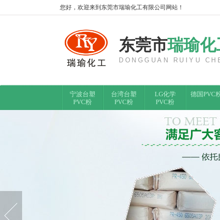
您好，欢迎来到东莞市瑞瑜化工有限公司网站！
东莞市
瑞瑜化
DONGGUAN RUIYU CHE
宁波台塑
台湾台塑
LG化学
德国PVC
PVC粉
PVC粉
PVC粉