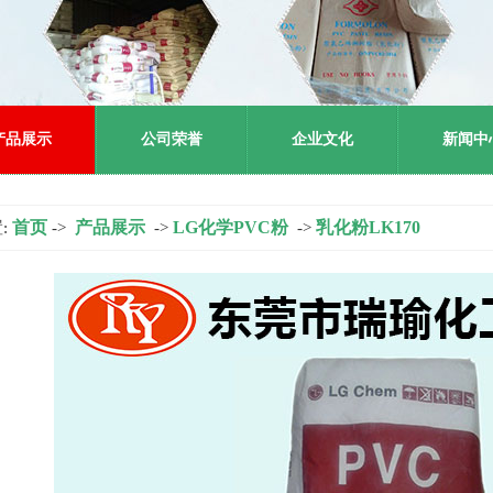
产品展示
公司荣誉
企业文化
新闻中
首页
产品展示
LG化学PVC粉
乳化粉LK170
:
->
->
->