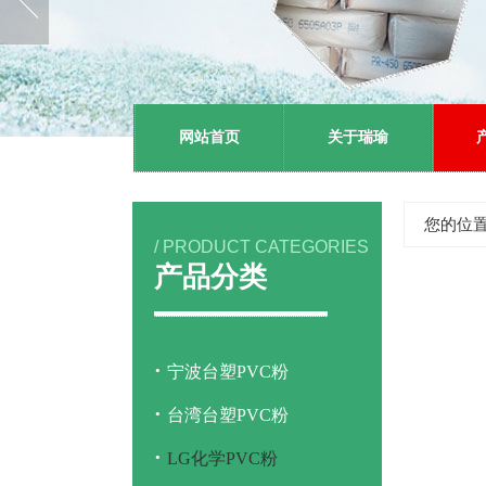
网站首页
关于瑞瑜
您的位置
/ PRODUCT CATEGORIES
产品分类
·
宁波台塑PVC粉
·
台湾台塑PVC粉
·
LG化学PVC粉