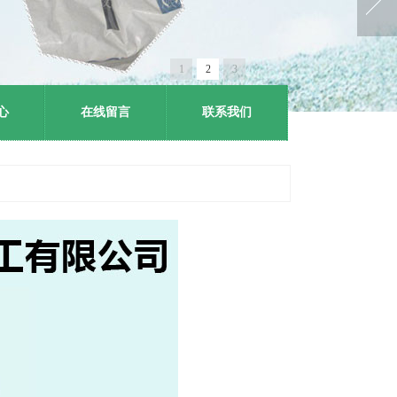
1
2
3
心
在线留言
联系我们